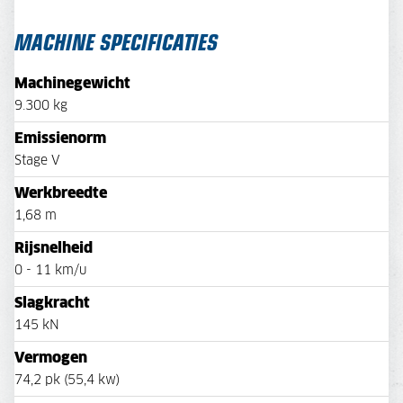
MACHINE SPECIFICATIES
Machinegewicht
9.300 kg
Emissienorm
Stage V
Werkbreedte
1,68 m
Rijsnelheid
0 - 11 km/u
Slagkracht
145 kN
Vermogen
74,2 pk (55,4 kw)