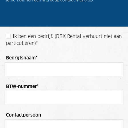
nemen binnen één werkdag contact met u op.
Ik ben een bedrijf. (DBK Rental verhuurt niet aan
particulieren)
*
Bedrijfsnaam
*
BTW-nummer
*
Contactpersoon