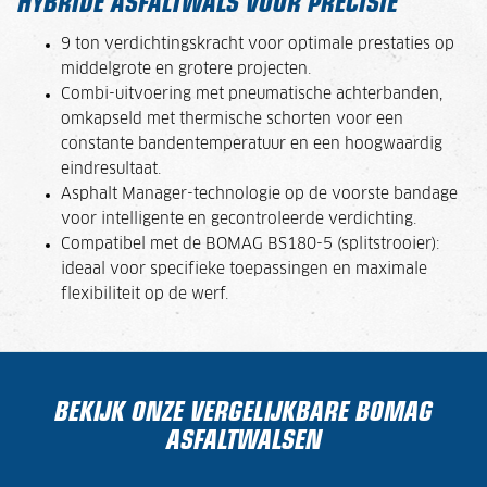
HYBRIDE ASFALTWALS VOOR PRECISIE
9 ton verdichtingskracht voor optimale prestaties op
middelgrote en grotere projecten.
Combi-uitvoering met pneumatische achterbanden,
omkapseld met thermische schorten voor een
constante bandentemperatuur en een hoogwaardig
eindresultaat.
Asphalt Manager-technologie op de voorste bandage
voor intelligente en gecontroleerde verdichting.
Compatibel met de BOMAG BS180-5 (splitstrooier):
ideaal voor specifieke toepassingen en maximale
flexibiliteit op de werf.
BEKIJK ONZE VERGELIJKBARE BOMAG
ASFALTWALSEN