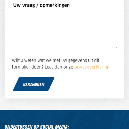
Uw vraag / opmerkingen
Wilt u weten wat we met uw gegevens uit dit
formulier doen? Lees dan onze
privacyverklaring
.
VERZENDEN
ONDERTUSSEN OP SOCIAL MEDIA: