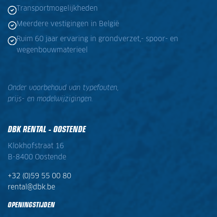
Transportmogelijkheden
Meerdere vestigingen in België
Ruim 60 jaar ervaring in grondverzet,- spoor- en
wegenbouwmaterieel
Onder voorbehoud van typefouten,
prijs- en modelwijzigingen.
DBK RENTAL - OOSTENDE
Klokhofstraat 16
B-8400 Oostende
+32 (0)59 55 00 80
rental@dbk.be
OPENINGSTIJDEN