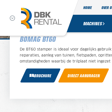
HOME
OVER 
TRILSTAMPER
MACHINES
BOMAG BT60
De BT60 stamper is ideaal voor dagelijks gebruik 
reparaties, aanleg van tuinen, fietspaden, opritt
omstandigheden waarbij de trilplaat niet ingezet
BROCHURE
DIRECT AANVRAGEN