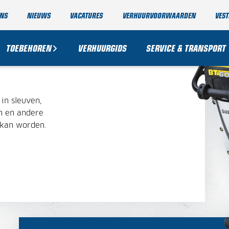
ONS
NIEUWS
VACATURES
VERHUURVOORWAARDEN
VEST
TOEBEHOREN
VERHUURGIDS
SERVICE & TRANSPORT
in sleuven,
en en andere
 kan worden.