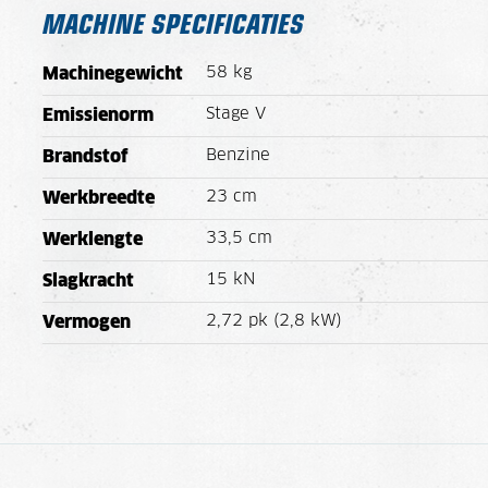
MACHINE SPECIFICATIES
58 kg
Machinegewicht
Stage V
Emissienorm
Benzine
Brandstof
23 cm
Werkbreedte
33,5 cm
Werklengte
15 kN
Slagkracht
2,72 pk (2,8 kW)
Vermogen