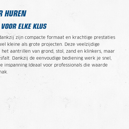
R HUREN
 VOOR ELKE KLUS
dankzij zijn compacte formaat en krachtige prestaties
el kleine als grote projecten. Deze veelzijdige
 het aantrillen van grond, stol, zand en klinkers, maar
falt. Dankzij de eenvoudige bediening werk je snel,
e inspanning Ideaal voor professionals die waarde
mak.