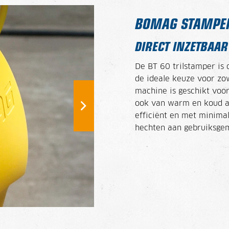
BOMAG STAMPE
DIRECT INZETBAAR
De BT 60 trilstamper is 
de ideale keuze voor zow
machine is geschikt voor
ook van warm en koud as
efficiënt en met minimal
hechten aan gebruiksge