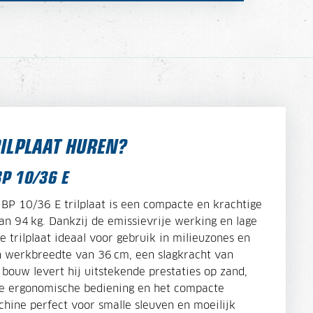
RILPLAAT HUREN?
BP 10/36 E
BP 10/36 E trilplaat is een compacte en krachtige
n 94 kg. Dankzij de emissievrije werking en lage
e trilplaat ideaal voor gebruik in milieuzones en
 werkbreedte van 36 cm, een slagkracht van
bouw levert hij uitstekende prestaties op zand,
De ergonomische bediening en het compacte
ine perfect voor smalle sleuven en moeilijk