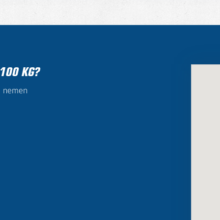
 100 KG?
ij nemen