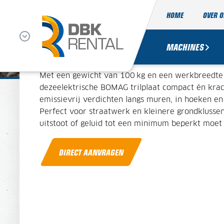
HOME
OVER 
ELEKTRISCHE TRILPLA
MACHINES
Met een gewicht van 100 kg en een werkbreedte
deze
elektrische BOMAG trilplaat compact én krach
emissievrij verdichten langs muren, in hoeken en
Perfect voor straatwerk en kleinere grondklussen
uitstoot of geluid tot een minimum beperkt moet 
DIRECT AANVRAGEN