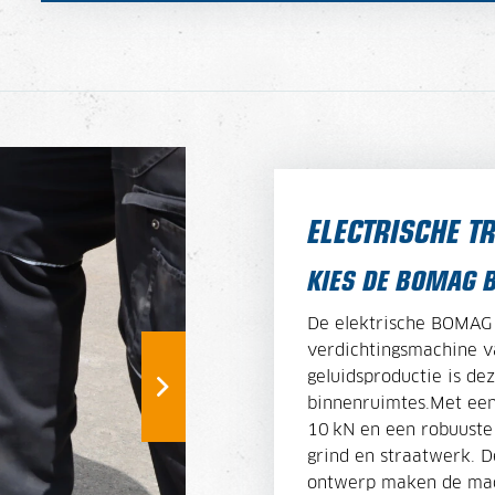
ELECTRISCHE T
KIES DE BOMAG 
De elektrische BOMAG 
verdichtingsmachine va
geluidsproductie is dez
binnenruimtes.
Met een
10 kN en een robuuste 
grind en straatwerk. 
ontwerp maken de mach