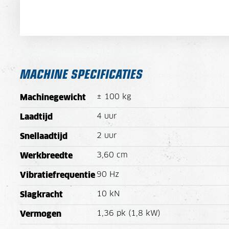
MACHINE SPECIFICATIES
± 100 kg
Machinegewicht
4 uur
Laadtijd
2 uur
Snellaadtijd
3,60 cm
Werkbreedte
90 Hz
Vibratiefrequentie
10 kN
Slagkracht
1,36 pk (1,8 kW)
Vermogen