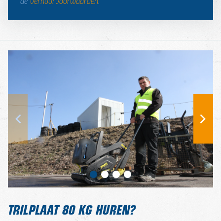
de
verhuurvoorwaarden
.
TRILPLAAT 80 KG HUREN?