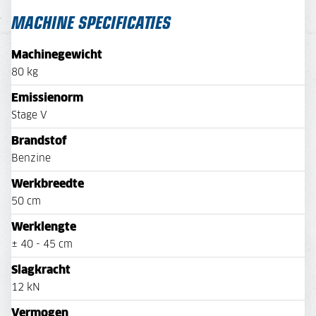
MACHINE SPECIFICATIES
Machinegewicht
80 kg
Emissienorm
Stage V
Brandstof
Benzine
Werkbreedte
50 cm
Werklengte
± 40 - 45 cm
Slagkracht
12 kN
Vermogen