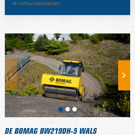
de
verhuurvoorwaarden
.
DE BOMAG BW219DH-5 WALS