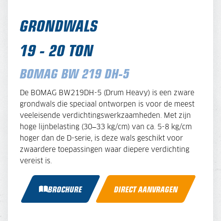
GRONDWALS
19 - 20 TON
BOMAG BW 219 DH-5
De BOMAG BW219DH-5 (Drum Heavy) is een zware
grondwals die speciaal ontworpen is voor de meest
veeleisende verdichtingswerkzaamheden. Met zijn
hoge lijnbelasting (30–33 kg/cm) van ca. 5-8 kg/cm
hoger dan de D-serie, is deze wals geschikt voor
zwaardere toepassingen waar diepere verdichting
vereist is.
BROCHURE
DIRECT AANVRAGEN