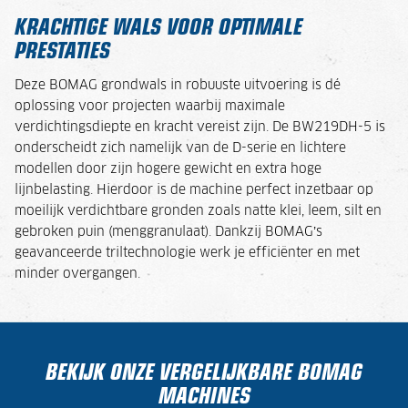
KRACHTIGE WALS VOOR OPTIMALE
PRESTATIES
Deze BOMAG grondwals in robuuste uitvoering is dé
oplossing voor projecten waarbij maximale
verdichtingsdiepte en kracht vereist zijn. De BW219DH-5 is
onderscheidt zich namelijk van de D-serie en lichtere
modellen door zijn hogere gewicht en extra hoge
lijnbelasting. Hierdoor is de machine perfect inzetbaar op
moeilijk verdichtbare gronden zoals natte klei, leem, silt en
gebroken puin (menggranulaat). Dankzij BOMAG’s
geavanceerde triltechnologie werk je efficiënter en met
minder overgangen.
BEKIJK ONZE VERGELIJKBARE BOMAG
MACHINES