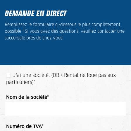
DEMANDE EN DIRECT
Remplissez le formulaire ci-dessous le plus complètement
possible ! Si vous avez des questions, veuillez contacter une
succursale près de chez vous.
J’ai une société. (DBK Rental ne loue pas aux
particuliers)
*
Nom de la société
*
Numéro de TVA
*