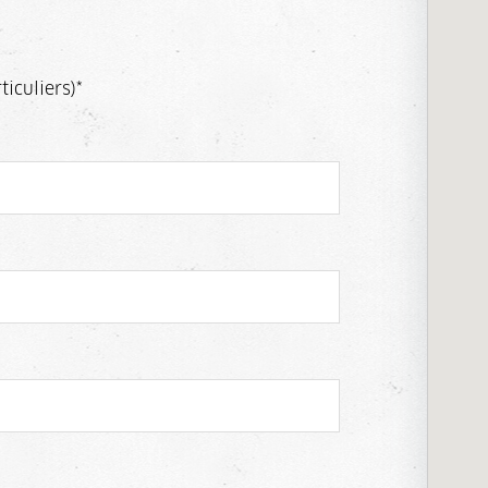
ticuliers)
*