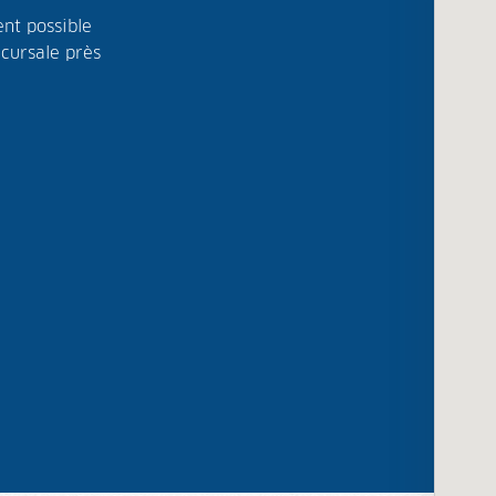
nt possible
ccursale près