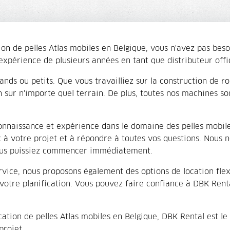
ion de pelles Atlas mobiles en Belgique, vous n'avez pas beso
xpérience de plusieurs années en tant que distributeur offici
ands ou petits. Que vous travailliez sur la construction de r
 sur n'importe quel terrain. De plus, toutes nos machines s
onnaissance et expérience dans le domaine des pelles mobiles
x à votre projet et à répondre à toutes vos questions. Nous 
 vous puissiez commencer immédiatement.
rvice, nous proposons également des options de location flexi
 votre planification. Vous pouvez faire confiance à DBK Rent
cation de pelles Atlas mobiles en Belgique, DBK Rental est l
projet.