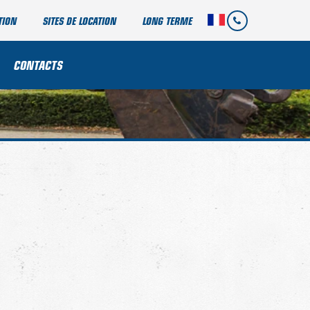
TION
SITES DE LOCATION
LONG TERME
CONTACTS