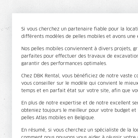
Si vous cherchez un partenaire fiable pour la locat
différents modèles de pelles mobiles et avons une e
Nos pelles mobiles conviennent à divers projets, gr
parfaites pour effectuer des travaux de excavation
garantir des performances optimales.
Chez DBK Rental, vous bénéficiez de notre vaste c
vous conseiller sur le modèle qui convient le mieu
temps et en parfait état sur votre site, afin que
En plus de notre expertise et de notre excellent se
obteniez toujours le meilleur pour votre budget et
pelles Atlas mobiles en Belgique.
En résumé, si vous cherchez un spécialiste de la lo
comment nous pouvons vous aider à réussir votre 