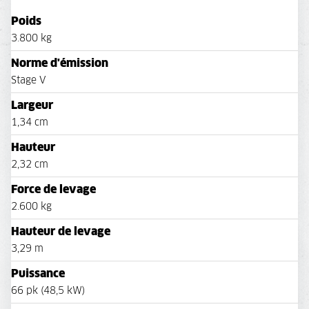
Poids
3.800 kg
Norme d'émission
Stage V
Largeur
1,34 cm
Hauteur
2,32 cm
Force de levage
2.600 kg
Hauteur de levage
3,29 m
Puissance
66 pk (48,5 kW)