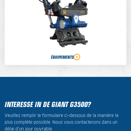
ÉQUIPEMENTS
INTERESSE IN DE GIANT G3500?
Veuillez remplir le formulaire ci-dessous de la manière la
plus complète possible. Nous vous contacterons dans un
délai d'un jour ouvrable.