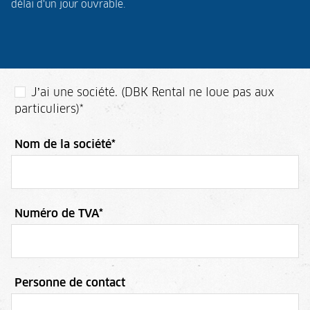
délai d'un jour ouvrable.
J’ai une société. (DBK Rental ne loue pas aux
particuliers)
*
Nom de la société
*
Numéro de TVA
*
Personne de contact