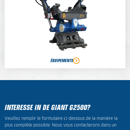
ÉQUIPEMENTS
INTERESSE IN DE GIANT G2500?
Veuillez remplir le formulaire ci-dessous de la manière la
plus complète possible. Nous vous contacterons dans un