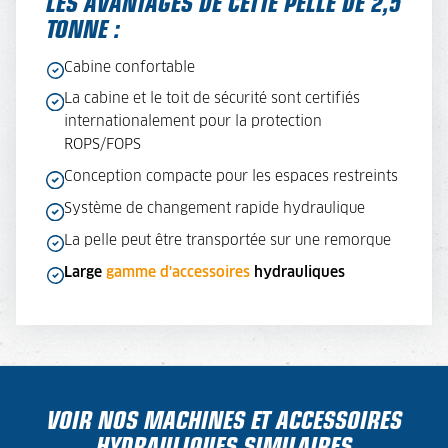
LES AVANTAGES DE CETTE PELLE DE 2,5
TONNE :
Cabine confortable
La cabine et le toit de sécurité sont certifiés
internationalement pour la protection
ROPS/FOPS
Conception compacte pour les espaces restreints
Système de changement rapide hydraulique
La pelle peut être transportée sur une remorque
Large
gamme d'accessoires
hydrauliques
VOIR NOS MACHINES ET ACCESSOIRES
HYDRAULIQUES SIMILAIRES