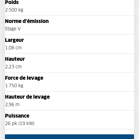
Poids
2.500 kg
Norme d'émission
Stage V
Largeur
1,08 cm
Hauteur
2,23 cm
Force de levage
1.750 kg
Hauteur de levage
2,96 m
Puissance
26 pk (19 kW)