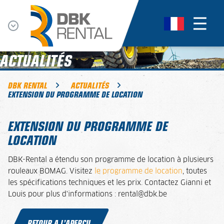
ACTUALITÉS
DBK RENTAL
ACTUALITÉS
EXTENSION DU PROGRAMME DE LOCATION
EXTENSION DU PROGRAMME DE
LOCATION
DBK-Rental a étendu son programme de location à plusieurs
rouleaux BOMAG. Visitez
le programme de location
, toutes
les spécifications techniques et les prix. Contactez Gianni et
Louis pour plus d'informations : rental@dbk.be
RETOUR A L’APERÇU