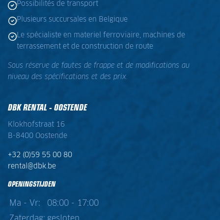
Possibilités de transport
Plusieurs succursales en Belgique
Le spécialiste en materiel ferroviaire, machines de
terrassement et de construction de route
Sous réserve de fautes de frappe et de modifications au
niveau des spécifications et des prix.
DBK RENTAL - OOSTENDE
Klokhofstraat 16
B-8400 Oostende
+32 (0)59 55 00 80
rental@dbk.be
OPENINGSTIJDEN
Ma - Vr:
08:00 - 17:00
Zaterdag:
gesloten