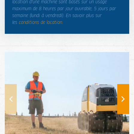
location d’une machine sont basés sur un usage
maximum de 8 heures par jour ouvrable, 5 jours par
semaine (lundi à vendredi). En savoir plus sur
les
conditions de location
.